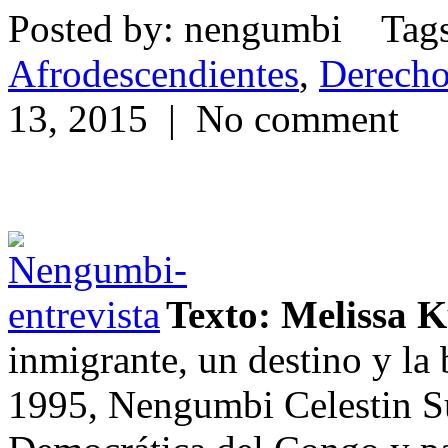
Posted by: nengumbi Tag
Afrodescendientes
,
Derech
13, 2015 | No comment
Texto: Melissa 
inmigrante, un destino y la
1995, Nengumbi Celestin S