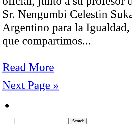
oficial, junto a su profesor 
Sr. Nengumbi Celestin Suka
Argentino para la Igualdad, 
que compartimos...
Read More
Next Page »
Search
for: