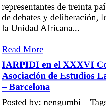
representantes de treinta pa
de debates y deliberación, 
la Unidad Africana...
Read More
IARPIDI en el XXXVI Con
Asociación de Estudios 
– Barcelona
Posted by: nengumbi Tag