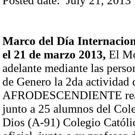
Posted date: July 21, 201
Marco del Día Internacion
el 21 de marzo 2013,
El Mo
adelante mediante las pers
de Genero la 2da activi
AFRODESCENDIENTE realiza
junto a 25 alumnos del Cole
Dios (A-91) Colegio Católi