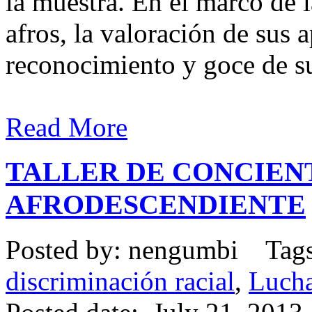
la muestra. En el marco de l
afros, la valoración de sus 
reconocimiento y goce de sus
Read More
TALLER DE CONCIEN
AFRODESCENDIENTE
Posted by: nengumbi Tag
discriminación racial
,
Lucha