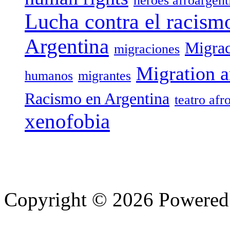
héroes afroargent
Lucha contra el racism
Argentina
Migrac
migraciones
Migration a
humanos
migrantes
Racismo en Argentina
teatro afr
xenofobia
Copyright © 2026 Powere