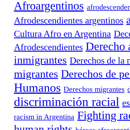
Afroargentinos
afrodescenden
Afrodescendientes argentinos
Cultura Afro en Argentina
Dece
Derecho 
Afrodescendientes
inmigrantes
Derechos de la 
migrantes
Derechos de pe
Humanos
Derechos migrantes
discriminación racial
es
Fighting ra
racism in Argentina
human rights