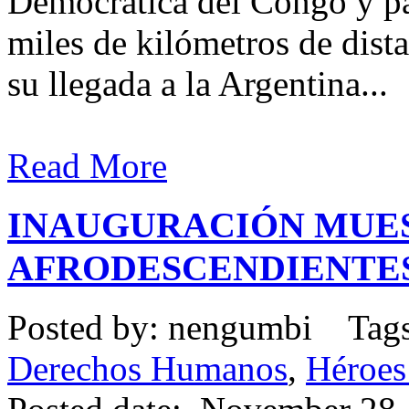
Democrática del Congo y pa
miles de kilómetros de dista
su llegada a la Argentina...
Read More
INAUGURACIÓN MUE
AFRODESCENDIENTES
Posted by: nengumbi Tag
Derechos Humanos
,
Héroes