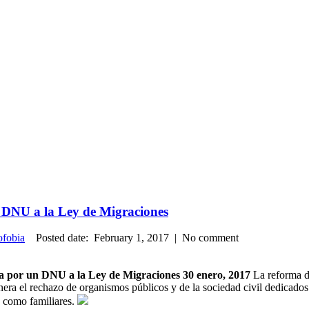
n DNU a la Ley de Migraciones
ofobia
Posted date: February 1, 2017 | No comment
da por un DNU a la Ley de Migraciones 30 enero, 2017
La reforma de
ra el rechazo de organismos públicos y de la sociedad civil dedicados 
s como familiares.