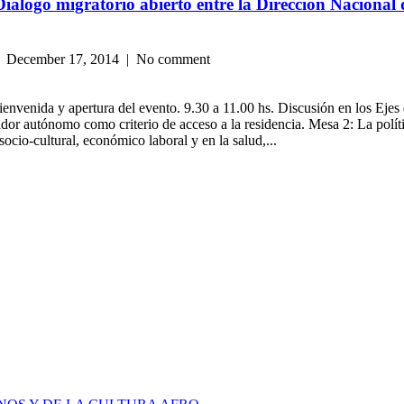
 Diálogo migratorio abierto entre la Dirección Naciona
 December 17, 2014 | No comment
bienvenida y apertura del evento. 9.30 a 11.00 hs. Discusión en los Ejes
jador autónomo como criterio de acceso a la residencia. Mesa 2: La polít
ocio-cultural, económico laboral y en la salud,...