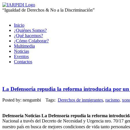
“Igualdad de Derechos & No a la Discriminación”
Inicio
¿Quiénes Somos?
¿Qué hacemos?
¿Cómo Colaborar?
Multimedia
Noticias
Eventos
Contactos
La Defensoría repudia la reforma introducida por u
Posted by: nengumbi Tags:
Derechos de inmigrantes
,
racismo
,
xon
Defensoria Noticias La Defensoría repudia la reforma introduci
Nacional a través del Decreto de Necesidad y Urgencia nro. 70/17 gene
nuestro país en busca de mejores condiciones de vida tanto personale