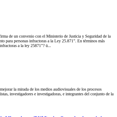
irma de un convenio con el Ministerio de Justicia y Seguridad de la
o para personas infractoras a la Ley 25.871”. En términos más
nfractoras a la ley 25871”? ü...
 mejorar la mirada de los medios audiovisuales de los procesos
tas, investigadores e investigadoras, e integrantes del conjunto de la