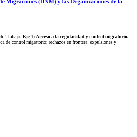
l de Migraciones (DNM) y las Organizaciones de la
 de Trabajo.
Eje 1: Acceso a la regularidad y control migratorio.
ica de control migratorio: rechazos en frontera, expulsiones y