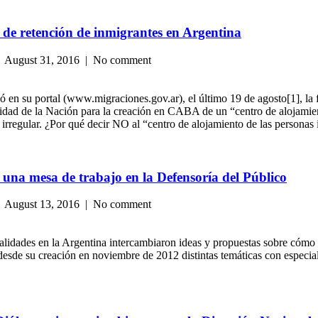
 de retención de inmigrantes en Argentina
 August 31, 2016 | No comment
en su portal (www.migraciones.gov.ar), el último 19 de agosto[1], la f
d de la Nación para la creación en CABA de un “centro de alojamient
irregular. ¿Por qué decir NO al “centro de alojamiento de las personas i
 una mesa de trabajo en la Defensoría del Público
 August 13, 2016 | No comment
nalidades en la Argentina intercambiaron ideas y propuestas sobre cómo
sde su creación en noviembre de 2012 distintas temáticas con especialis