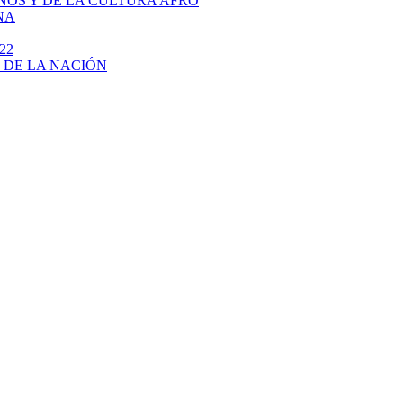
NOS Y DE LA CULTURA AFRO
NA
22
 DE LA NACIÓN