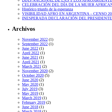
DÍAS NACIONAL DE LAS Y LOS AFROARGENTI
CELEBRACIÓN DEL DÍA DE LA MUJER AFRICA
Histórico triunfo de la esperanza
VISIBILIDAD AFRO EN ARGENTINA – CENSO 20
INESPERADA DECLARACIÓN DEL PRESIDENTE
Archivos
November 2022
(1)
September 2022
(1)
June 2022
(1)
April 2022
(1)
June 2021
(1)
April 2021
(1)
March 2021
(2)
November 2020
(2)
October 2020
(5)
June 2020
(2)
May 2020
(1)
July 2019
(3)
May 2019
(1)
March 2019
(1)
February 2019
(2)
June 2018
(1)
March 2018
(1)