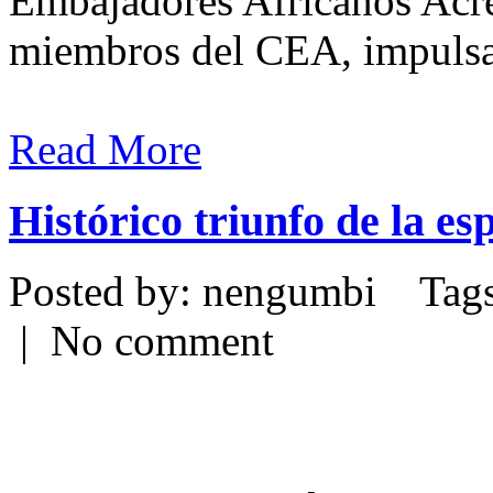
Embajadores Africanos Acre
miembros del CEA, impulsar
Read More
Histórico triunfo de la e
Posted by: nengumbi Tags
| No comment