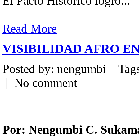
El Pacto Histórico logró...
Read More
VISIBILIDAD AFRO EN
Posted by: nengumbi Tags
| No comment
Por: Nengumbi C. Sukam