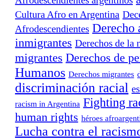
Afrodescendientes argentinos
Cultura Afro en Argentina
Dece
Derecho 
Afrodescendientes
inmigrantes
Derechos de la 
migrantes
Derechos de pe
Humanos
Derechos migrantes
discriminación racial
es
Fighting ra
racism in Argentina
human rights
héroes afroargent
Lucha contra el racism