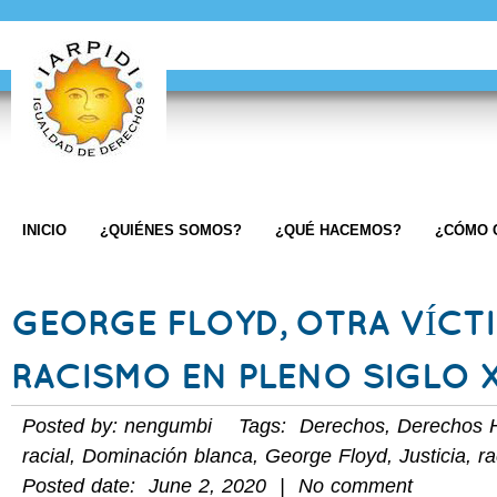
INICIO
¿QUIÉNES SOMOS?
¿QUÉ HACEMOS?
¿CÓMO 
GEORGE FLOYD, OTRA VÍCT
RACISMO EN PLENO SIGLO 
Posted by: nengumbi Tags:
Derechos
,
Derechos 
racial
,
Dominación blanca
,
George Floyd
,
Justicia
,
r
Posted date: June 2, 2020 | No comment