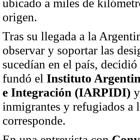
ubicado a miles de kilómetr
origen.
Tras su llegada a la Argenti
observar y soportar las desi
sucedían en el país, decidi
fundó el
Instituto Argenti
e Integración (IARPIDI)
y
inmigrantes y refugiados a 
corresponde.
En una entrevista con
Conve