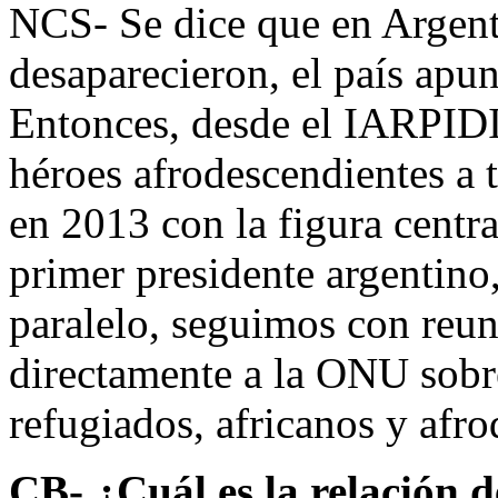
NCS- Se dice que en Argent
desaparecieron, el país apun
Entonces, desde el IARPIDI 
héroes afrodescendientes a 
en 2013 con la figura centr
primer presidente argentino,
paralelo, seguimos con reu
directamente a la ONU sob
refugiados, africanos y afro
CB- ¿Cuál es la relación d