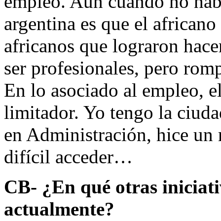
empleo. Aun cuando no habí
argentina es que el africano
africanos que lograron hace
ser profesionales, pero rompe
En lo asociado al empleo, el
limitador. Yo tengo la ciud
en Administración, hice un 
difícil acceder…
CB- ¿En qué otras iniciat
actualmente?