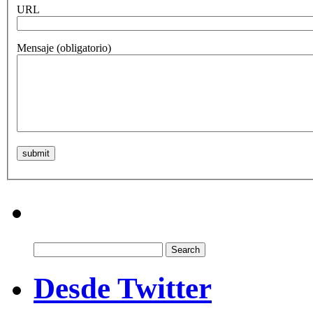
URL
Mensaje
(obligatorio)
Search
for:
Desde Twitter