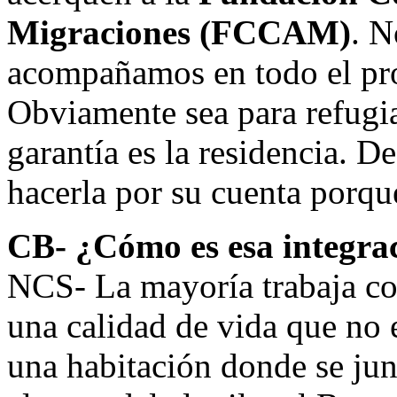
Migraciones (FCCAM)
. N
acompañamos en todo el pro
Obviamente sea para refugia
garantía es la residencia. D
hacerla por su cuenta porqu
CB- ¿Cómo es esa integra
NCS- La mayoría trabaja c
una calidad de vida que no 
una habitación donde se ju