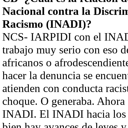
Nacional contra la Discrim
Racismo (INADI)?
NCS- IARPIDI con el INADI
trabajo muy serio con eso d
africanos o afrodescendient
hacer la denuncia se encuen
atienden con conducta racis
choque. O generaba. Ahora 
INADI. El INADI hacia los a
bien hay avances de leyes 