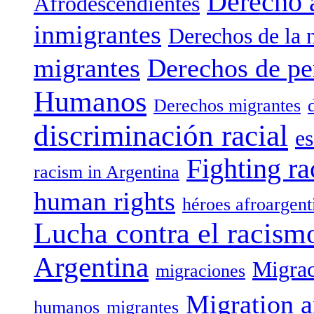
Derecho 
Afrodescendientes
inmigrantes
Derechos de la 
migrantes
Derechos de pe
Humanos
Derechos migrantes
discriminación racial
es
Fighting ra
racism in Argentina
human rights
héroes afroargent
Lucha contra el racism
Argentina
Migrac
migraciones
Migration a
humanos
migrantes