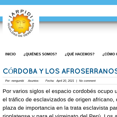
INICIO
¿QUIÉNES SOMOS?
¿QUÉ HACEMOS?
¿CÓMO 
CÓRDOBA Y LOS AFROSERRANO
Por: nengumbi Asuntos: Fecha: April 20, 2021 | No comment
Por varios siglos el espacio cordobés ocupo 
el tráfico de esclavizados de origen africano,
plaza de importancia en la trata esclavista pa
rioplatense y para el virreinato del Perú. Los