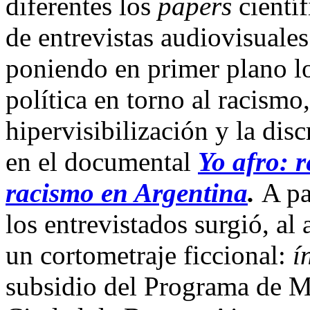
diferentes los
papers
cientí
de entrevistas audiovisuales
poniendo en primer plano lo
política en torno al racismo,
hipervisibilización y la dis
en el documental
Yo afro: r
racismo en Argentina
.
A par
los entrevistados surgió, al 
un cortometraje ficcional:
í
subsidio del Programa de M