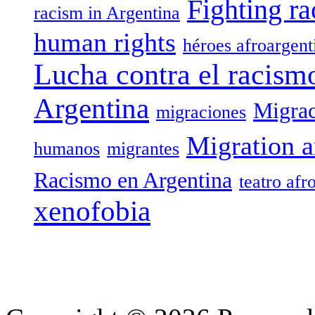
Fighting ra
racism in Argentina
human rights
héroes afroargent
Lucha contra el racism
Argentina
Migrac
migraciones
Migration a
humanos
migrantes
Racismo en Argentina
teatro afr
xenofobia