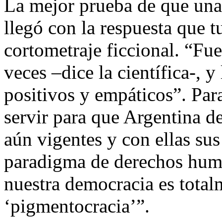
La mejor prueba de que una 
llegó con la respuesta que t
cortometraje ficcional. “Fu
veces –dice la científica-, 
positivos y empáticos”. Par
servir para que Argentina d
aún vigentes y con ellas sus
paradigma de derechos huma
nuestra democracia es tota
‘pigmentocracia’”.