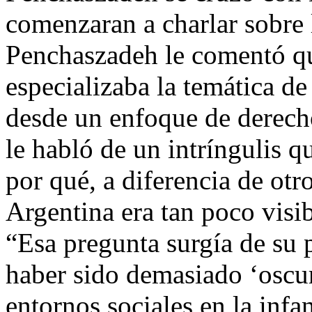
comenzaran a charlar sobre 
Penchaszadeh le comentó q
especializaba la temática d
desde un enfoque de derec
le habló de un intríngulis q
por qué, a diferencia de otr
Argentina era tan poco visib
“Esa pregunta surgía de su 
haber sido demasiado ‘oscur
entornos sociales en la inf