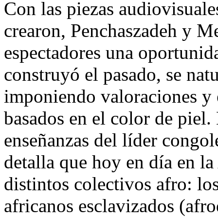
Con las piezas audiovisuales
crearon, Penchaszadeh y Me
espectadores una oportunida
construyó el pasado, se natu
imponiendo valoraciones y e
basados en el color de piel.
enseñanzas del líder cong
detalla que hoy en día en l
distintos colectivos afro: l
africanos esclavizados (afr