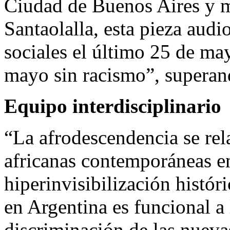
Ciudad de Buenos Aires y m
Santaolalla, esta pieza audi
sociales el último 25 de ma
mayo sin racismo”, superan
Equipo interdisciplinario
“La afrodescendencia se rel
africanas contemporáneas en
hiperinvisibilización histór
en Argentina es funcional a 
discriminación de las nueva