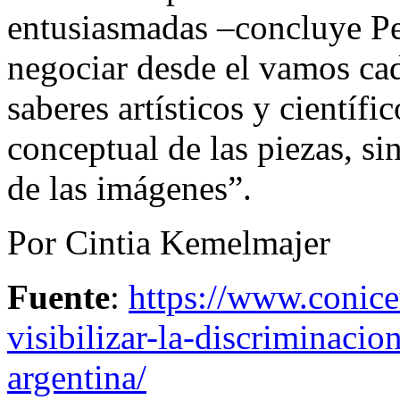
entusiasmadas –concluye Pe
negociar desde el vamos cad
saberes artísticos y científi
conceptual de las piezas, si
de las imágenes”.
Por Cintia Kemelmajer
Fuente
:
https://www.conicet
visibilizar-la-discriminacio
argentina/