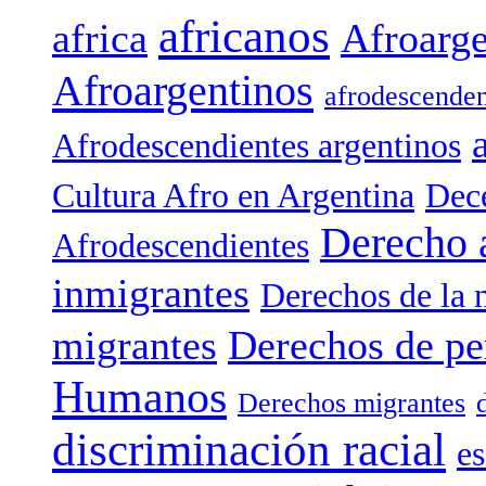
africanos
africa
Afroarge
Afroargentinos
afrodescenden
Afrodescendientes argentinos
Cultura Afro en Argentina
Dece
Derecho 
Afrodescendientes
inmigrantes
Derechos de la 
migrantes
Derechos de pe
Humanos
Derechos migrantes
discriminación racial
es