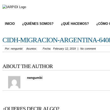
INICIO
¿QUIÉNES SOMOS?
¿QUÉ HACEMOS?
¿CÓMO 
CIDH-MIGRACION-ARGENTINA-640
Por: nengumbi Asuntos: Fecha: February 12, 2019 | No comment
ABOUT THE AUTHOR
nengumbi
¿QUIERES DECIR ALGO?