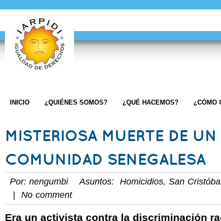
INICIO
¿QUIÉNES SOMOS?
¿QUÉ HACEMOS?
¿CÓMO 
MISTERIOSA MUERTE DE UN 
COMUNIDAD SENEGALESA
Por: nengumbi Asuntos:
Homicidios
,
San Cristóba
| No comment
Era un activista contra la discriminación ra