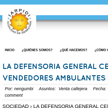
INICIO
¿QUIÉNES SOMOS?
¿QUÉ HACEMOS?
¿CÓMO 
LA DEFENSORIA GENERAL C
VENDEDORES AMBULANTES 
Por: nengumbi Asuntos:
Venta callejera
Fecha: O
comment
SOCIEDAD › LA DEFENSORIA GENERAL CE