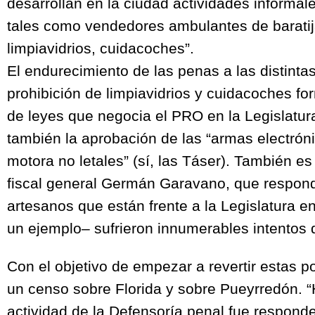
desarrollan en la ciudad actividades informal
tales como vendedores ambulantes de baratij
limpiavidrios, cuidacoches”.
El endurecimiento de las penas a las distintas
prohibición de limpiavidrios y cuidacoches fo
de leyes que negocia el PRO en la Legislatura
también la aprobación de las “armas electrón
motora no letales” (sí, las Táser). También es 
fiscal general Germán Garavano, que respon
artesanos que están frente a la Legislatura e
un ejemplo– sufrieron innumerables intentos 
Con el objetivo de empezar a revertir estas po
un censo sobre Florida y sobre Pueyrredón. “H
actividad de la Defensoría penal fue responde