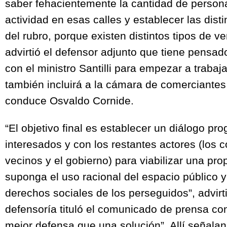
saber fehacientemente la cantidad de persona
actividad en esas calles y establecer las dist
del rubro, porque existen distintos tipos de v
advirtió el defensor adjunto que tiene pensad
con el ministro Santilli para empezar a trabaj
también incluirá a la cámara de comerciantes
conduce Osvaldo Cornide.
“El objetivo final es establecer un diálogo pr
interesados y con los restantes actores (los 
vecinos y el gobierno) para viabilizar una pr
suponga el uso racional del espacio público y 
derechos sociales de los perseguidos”, advirt
defensoría tituló el comunicado de prensa con
mejor defensa que una solución”. Allí señalan