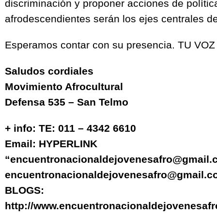
discriminación y proponer acciones de política
afrodescendientes serán los ejes centrales d
Esperamos contar con su presencia. TU VO
Saludos cordiales
Movimiento Afrocultural
Defensa 535 – San Telmo
+ info: TE: 011 – 4342 6610
Email: HYPERLINK
“encuentronacionaldejovenesafro@gmail.
encuentronacionaldejovenesafro@gmail.c
BLOGS:
http://www.encuentronacionaldejovenesafr