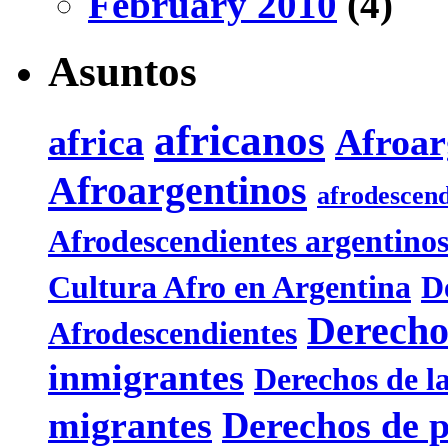
February 2010
(4)
Asuntos
africanos
africa
Afroar
Afroargentinos
afrodescen
Afrodescendientes argentino
Cultura Afro en Argentina
D
Derecho
Afrodescendientes
inmigrantes
Derechos de l
migrantes
Derechos de 