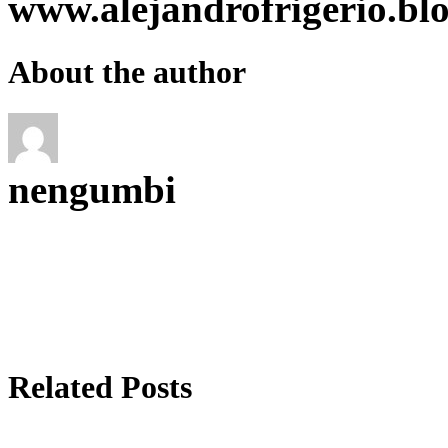
www.alejandrofrigerio.bl
About the author
nengumbi
Related Posts