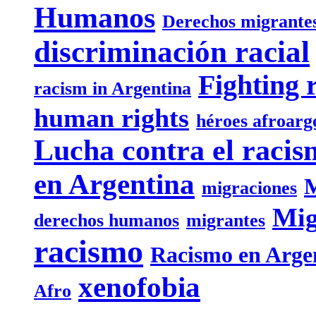
Humanos
Derechos migrante
discriminación racial
Fighting 
racism in Argentina
human rights
héroes afroarg
Lucha contra el racis
en Argentina
M
migraciones
Mig
derechos humanos
migrantes
racismo
Racismo en Arge
xenofobia
Afro