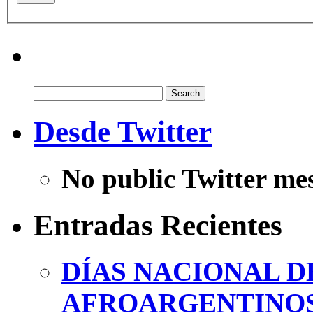
Search
for:
Desde Twitter
No public Twitter me
Entradas Recientes
DÍAS NACIONAL D
AFROARGENTINOS