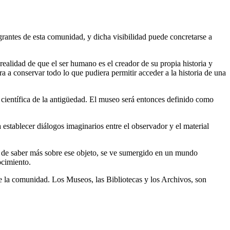
grantes de esta comunidad, y dicha visibilidad puede concretarse a
realidad de que el ser humano es el creador de su propia historia y
ra a conservar todo lo que pudiera permitir acceder a la historia de una
n científica de la antigüedad. El museo será entonces definido como
establecer diálogos imaginarios entre el observador y el material
to de saber más sobre ese objeto, se ve sumergido en un mundo
ocimiento.
 de la comunidad. Los Museos, las Bibliotecas y los Archivos, son