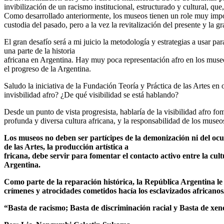
invibilización de un racismo institucional, estructurado y cultural, que
Como desarrollado anteriormente, los museos tienen un role muy import
custodia del pasado, pero a la vez la revitalización del presente y la g
El gran desafío será a mi juicio la metodología y estrategias a usar pa
una parte de la historia
africana en Argentina. Hay muy poca representación afro en los museos 
el progreso de la Argentina.
Saludo la iniciativa de la Fundación Teoría y Práctica de las Artes en 
invisbilidad afro? ¿De qué visibilidad se está hablando?
Desde un punto de vista progresista, hablaría de la visibilidad afro fom
profunda y diversa cultura africana, y la responsabilidad de los museos
Los museos no deben ser partícipes de la demonización ni del ocu
de las Artes, la producción artística a
fricana, debe servir para fomentar el contacto activo entre la cul
Argentina.
Como parte de la reparación histórica, la República Argentina le
crímenes y atrocidades cometidos hacía los esclavizados africanos
“Basta de racismo; Basta de discriminación racial y Basta de xen