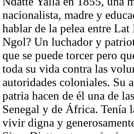
Ndatte Yalla en 1855, una m
nacionalista, madre y educ
hablar de la pelea entre Lat
Ngol? Un luchador y patrio
que se puede torcer pero q
toda su vida contra las volu
autoridades coloniales. Su 
patria hacen de él una de las
Senegal y de África. Tenía 
vivir digna y generosament