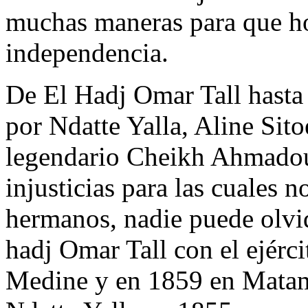
muchas maneras para que ho
independencia.
De El Hadj Omar Tall hasta
por Ndatte Yalla, Aline Sitoe
legendario Cheikh Ahmadou
injusticias para las cuales n
hermanos, nadie puede olvid
hadj Omar Tall con el ejérc
Medine y en 1859 en Matam