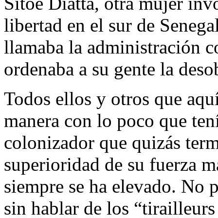
Sitoe Diatta, otra mujer inv
libertad en el sur de Senega
llamaba la administración co
ordenaba a su gente la deso
Todos ellos y otros que aqu
manera con lo poco que tení
colonizador que quizás ter
superioridad de su fuerza ma
siempre se ha elevado. No 
sin hablar de los “tirailleur