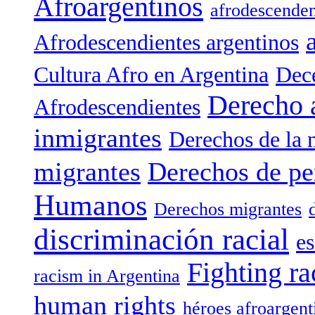
Afroargentinos
afrodescenden
Afrodescendientes argentinos
Cultura Afro en Argentina
Dece
Derecho 
Afrodescendientes
inmigrantes
Derechos de la 
migrantes
Derechos de pe
Humanos
Derechos migrantes
discriminación racial
es
Fighting ra
racism in Argentina
human rights
héroes afroargent