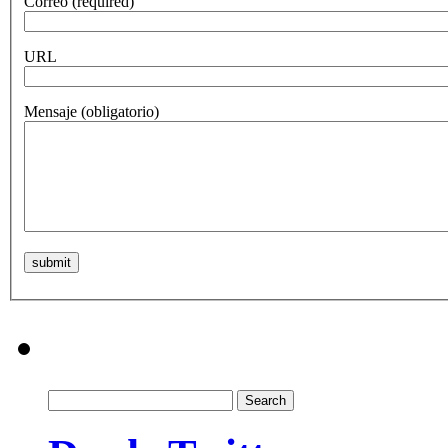
Correo
(required)
URL
Mensaje
(obligatorio)
Search
for: