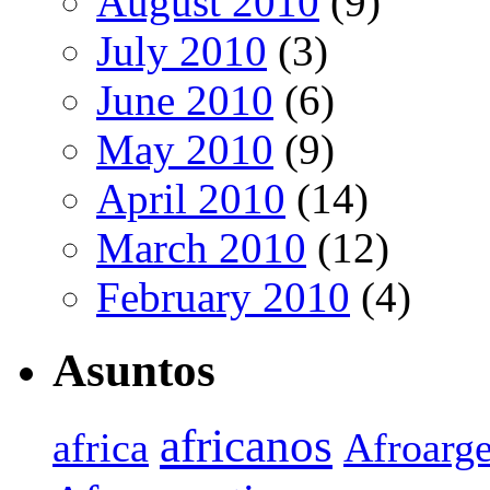
August 2010
(9)
July 2010
(3)
June 2010
(6)
May 2010
(9)
April 2010
(14)
March 2010
(12)
February 2010
(4)
Asuntos
africanos
africa
Afroarge