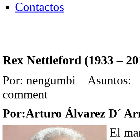
Contactos
Rex Nettleford (1933 – 20
Por: nengumbi Asuntos: 
comment
Por:Arturo Álvarez D´ A
El mar