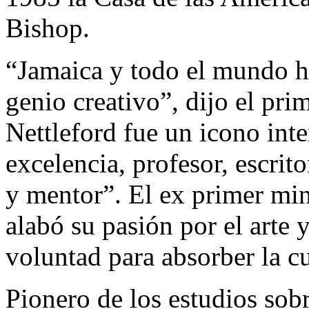
Bishop.
“Jamaica y todo el mundo ha
genio creativo”, dijo el pr
Nettleford fue un icono int
excelencia, profesor, escritor
y mentor”. El ex primer mi
alabó su pasión por el arte 
voluntad para absorber la c
Pionero de los estudios sobr