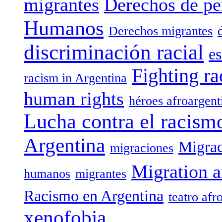
migrantes
Derechos de pe
Humanos
Derechos migrantes
discriminación racial
es
Fighting ra
racism in Argentina
human rights
héroes afroargent
Lucha contra el racism
Argentina
Migrac
migraciones
Migration a
humanos
migrantes
Racismo en Argentina
teatro afr
xenofobia